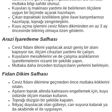
mutlaka bilgi sahibi olunuz.
Kuyuları iş makinası yardımı ile belirlenen ölçülere
uygun bir biçimde açarak hazırlayın.
Çıkan topraktaki özelliklere göre ilave karışımlarınızı
hazırlayıp, toprağı zenginleştirin.
Kuyu açma işlemini ceviz fidanı dikiminden en az 3 ay
öncesinde bitirmiş olmaya özen gösterin.
Arazi İşaretleme Safhası
Ceviz fidanı dikimi
yapılacak arazi geniş bir alanı
kapsıyor ise, ölçüm cihazları yardımı ile çalışın.
Kuyuların mesafelerini ve de çalışma aralıklarının
işaretlemelerini nizami bir şekilde yapın.
Mutlaka daha önceden tozlayıcıların yerlerini belirleyin.
Fidan Dikim Safhası
Ceviz fidanı dikimine
geçmeden önce mutlaka köklerini
ıslatın.
Aşıların toprak altında kalmasını engellemek için, kuyu
üstünde ölçüm mastarı kullanın.
Toprağı düzgün bir şekilde kapatın.
İhtiyaç duyulacak olan gübreyi, can suyuna katarak ya
da akabinde el ile uygulayın.