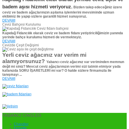
badem aşısı hizmeti veriyoruz.
Bizden talep edeceğiniz üzere
ceviz ve badem ağaçlarınızın aşılama işlemlerini mevsiminde uzman
ekibimiz ile yapıp sizlere garantili hizmet sunuyoruz.
DEVAMI
Ceviz Bahçesi Kurulumu
Kapıdağ Fidancılık olarak ceviz ve badem fidanı yetiştiriciliğimizin yanında
yerinde bahçe kurulumu hizmeti de vermekteyiz.
DEVAMI
Cevizde Çeşit Değişimi
Yerli ceviz ağacınız var verim mi
alamıyorsunuz?
Yabancı ceviz ağacınız var veriminden memnun
değil mi siniz?
Mevcut ceviz ağaçlarınızın verimi sizi tatmin etmiyor yada
kafanızda SORU İŞARETLERİ mi var?
O halde sizlere firmamızla ile
tanışmayı ...
DEVAMI
YABANCI CİNSLER
Chandler
Fernette