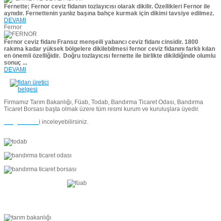
Fernette; Fernor ceviz fidanın tozlayıcısı olarak dikilir. Özellikleri Fernor ile
aynıdır. Fernettenin yanlız başına bahçe kurmak için dikimi tavsiye edilmez.
DEVAMI
Fernor
Fernor ceviz fidanı Fransız menşeili yabancı ceviz fidanı cinsidir. 1800
rakıma kadar yüksek bölgelere dikilebilmesi fernor ceviz fidanını farklı kılan
en önemli özelliğidir.
Doğru tozlayıcısı fernette ile birlikte dikildiğinde olumlu
sonuç ...
DEVAMI
Firmamız Tarım Bakanlığı, Füab, Todab, Bandırma Ticaret Odası, Bandırma
Ticaret Borsası başta olmak üzere tüm resmi kurum ve kuruluşlara üyedir.
Belgelerimiz
i inceleyebilirsiniz.