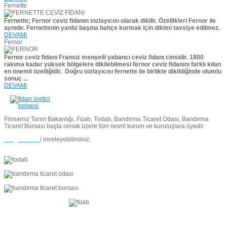
Fernette
Fernette; Fernor ceviz fidanın tozlayıcısı olarak dikilir. Özellikleri Fernor ile
aynıdır. Fernettenin yanlız başına bahçe kurmak için dikimi tavsiye edilmez.
DEVAMI
Fernor
Fernor ceviz fidanı Fransız menşeili yabancı ceviz fidanı cinsidir. 1800
rakıma kadar yüksek bölgelere dikilebilmesi fernor ceviz fidanını farklı kılan
en önemli özelliğidir.
Doğru tozlayıcısı fernette ile birlikte dikildiğinde olumlu
sonuç ...
DEVAMI
Firmamız Tarım Bakanlığı, Füab, Todab, Bandırma Ticaret Odası, Bandırma
Ticaret Borsası başta olmak üzere tüm resmi kurum ve kuruluşlara üyedir.
Belgelerimiz
i inceleyebilirsiniz.