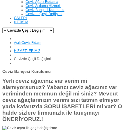
Ceviz Ağacı Budama
Ceviz Aşılama Hizmeti
Ceviz Bahçesi Kurulumu
Cevizde Çeşit Değişimi
GALERİ
İLETİŞİM
Aşılı Ceviz Fidanı
HİZMETLERİMİZ
Cevizde Çeşit Değişimi
Ceviz Bahçesi Kurulumu
Yerli ceviz ağacınız var verim mi
alamıyorsunuz?
Yabancı ceviz ağacınız var
veriminden memnun değil mi siniz?
Mevcut
ceviz ağaçlarınızın verimi sizi tatmin etmiyor
yada kafanızda SORU İŞARETLERİ mi var?
O
halde sizlere firmamızla ile tanışmayı
ÖNERİYORUZ.!