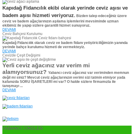
Kapıdağ Fidancılık ekibi olarak yerinde ceviz aşısı ve
badem aşısı hizmeti veriyoruz.
Bizden talep edeceğiniz üzere
ceviz ve badem ağaçlarınızın aşılama işlemlerini mevsiminde uzman
ekibimiz ile yapıp sizlere garantili hizmet sunuyoruz.
DEVAMI
Ceviz Bahçesi Kurulumu
Kapıdağ Fidancılık olarak ceviz ve badem fidanı yetiştiriciliğimizin yanında
yerinde bahçe kurulumu hizmeti de vermekteyiz.
DEVAMI
Cevizde Çeşit Değişimi
Yerli ceviz ağacınız var verim mi
alamıyorsunuz?
Yabancı ceviz ağacınız var veriminden memnun
değil mi siniz?
Mevcut ceviz ağaçlarınızın verimi sizi tatmin etmiyor yada
kafanızda SORU İŞARETLERİ mi var?
O halde sizlere firmamızla ile
tanışmayı ...
DEVAMI
YABANCI CİNSLER