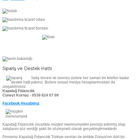
Sipariş ve Destek Hattı
Satış öncesi ve sonrası sizlere her zaman bir telefon kadar
yakınız. Bizlere sosyal medya hesaplarımızdan da
ulaşabilirsiniz.
Kapıdağ Fidancılık
Cüneyt Kurnaz - 0539 824 07 09
Facebook Hesabımız
Kapıdağ Fidancılık öncelikle müşteri memnuniyetini prensip edinmiş olup
satışlarını söz verdiği şekli ile sözleşmeli olarak gerçekleştirmektedir.
Firmamız Kapıdağ Fidancılık Türkiye sınırları ile birlikte Dünya'nın dört bir